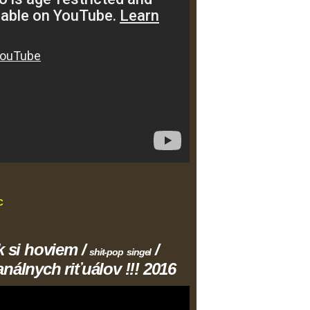
C
si hoviem /
/
shit-pop
singel
nálnych riťuálov !!! 2016