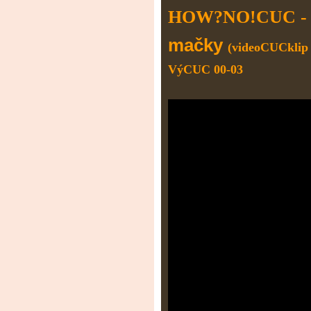
HOW?NO!CUC 
mačky
(videoCUCklip 
VýCUC 00-03